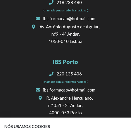
218 238 480
(chamada para a rede fixa nacional)
ibs.formacao@hotmail.com
Av. António Augusto de Aguiar,
n.º9 - 4º Andar,
1050-010 Lisboa
IBS Porto
220 135 406
(chamada para a rede fixa nacional)
ibs.formacao@hotmail.com
R. Alexandre Herculano,
n.º 351 - 2º Andar,
4000-053 Porto
NÓS USAMOS COOKIES
SIGA-NOS