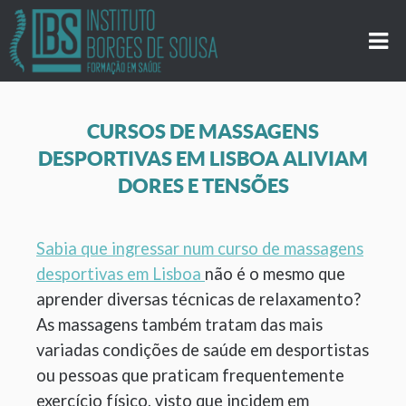
CURSOS DE MASSAGENS
DESPORTIVAS EM LISBOA ALIVIAM
DORES E TENSÕES
Sabia que ingressar num curso de massagens
desportivas em Lisboa
não é o mesmo que
aprender diversas técnicas de relaxamento?
As massagens também tratam das mais
variadas condições de saúde em desportistas
ou pessoas que praticam frequentemente
exercício físico, visto que incidem em