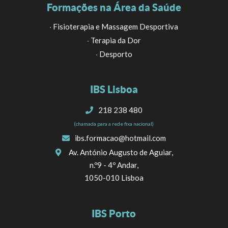
Formações na Área da Saúde
·
Fisioterapia e Massagem Desportiva
·
Terapia da Dor
·
Desporto
IBS Lisboa
218 238 480
(chamada para a rede fixa nacional)
ibs.formacao@hotmail.com
Av. António Augusto de Aguiar,
n.º9 - 4º Andar,
1050-010 Lisboa
IBS Porto