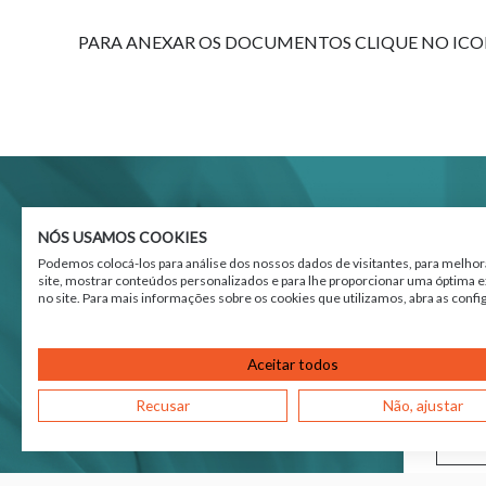
PARA ANEXAR OS DOCUMENTOS CLIQUE NO IC
QUER S
NÓS USAMOS COOKIES
Podemos colocá-los para análise dos nossos dados de visitantes, para melhor
site, mostrar conteúdos personalizados e para lhe proporcionar uma óptima e
no site. Para mais informações sobre os cookies que utilizamos, abra as confi
Mens
Aceitar todos
Recusar
Não, ajustar