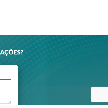
MAÇÕES?