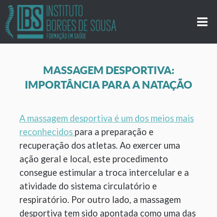
MASSAGEM DESPORTIVA:
IMPORTÂNCIA PARA A NATAÇÃO
A massagem desportiva é um dos meios mais
reconhecidos
para a preparação e
recuperação dos atletas. Ao exercer uma
ação geral e local, este procedimento
consegue estimular a troca intercelular e a
atividade do sistema circulatório e
respiratório. Por outro lado, a massagem
desportiva tem sido apontada como uma das