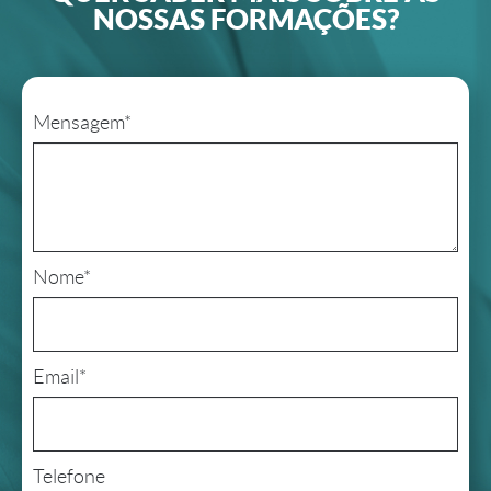
NOSSAS FORMAÇÕES?
Mensagem*
Nome*
Email*
Telefone