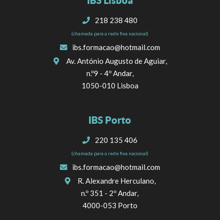
IBS Lisboa
218 238 480
(chamada para a rede fixa nacional)
ibs.formacao@hotmail.com
Av. António Augusto de Aguiar,
n.º9 - 4º Andar,
1050-010 Lisboa
IBS Porto
220 135 406
(chamada para a rede fixa nacional)
ibs.formacao@hotmail.com
R. Alexandre Herculano,
n.º 351 - 2º Andar,
4000-053 Porto