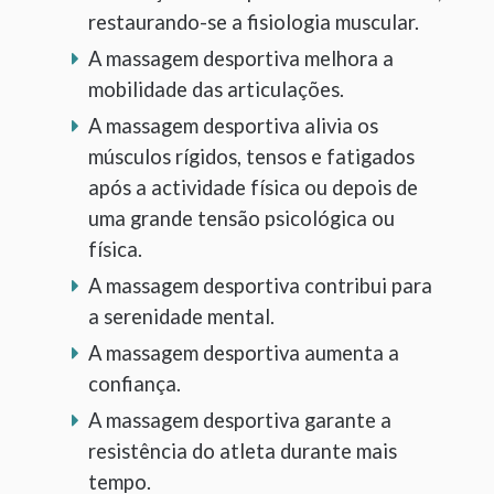
restaurando-se a fisiologia muscular.
A massagem desportiva melhora a
mobilidade das articulações.
A massagem desportiva alivia os
músculos rígidos, tensos e fatigados
após a actividade física ou depois de
uma grande tensão psicológica ou
física.
A massagem desportiva contribui para
a serenidade mental.
A massagem desportiva aumenta a
confiança.
A massagem desportiva garante a
resistência do atleta durante mais
tempo.