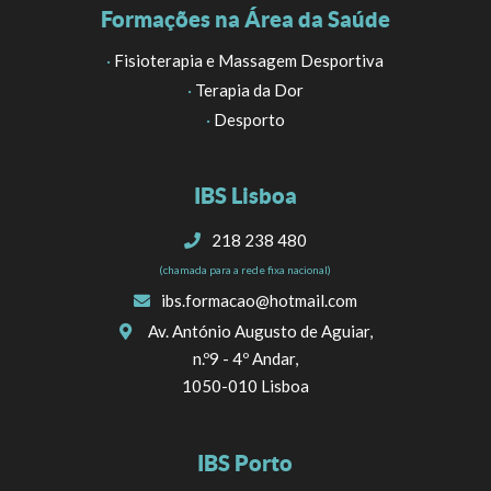
Formações na Área da Saúde
·
Fisioterapia e Massagem Desportiva
·
Terapia da Dor
·
Desporto
IBS Lisboa
218 238 480
(chamada para a rede fixa nacional)
ibs.formacao@hotmail.com
Av. António Augusto de Aguiar,
n.º9 - 4º Andar,
1050-010 Lisboa
IBS Porto