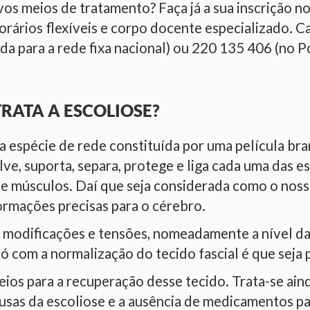
vos meios de tratamento? Faça já a sua inscrição n
orários flexíveis e corpo docente especializado. C
a para a rede fixa nacional) ou 220 135 406 (no Po
RATA A ESCOLIOSE?
a espécie de rede constituída por uma película br
e, suporta, separa, protege e liga cada uma das es
e músculos. Daí que seja considerada como o nosso
rmações precisas para o cérebro.
e modificações e tensões, nomeadamente a nível da
ó com a normalização do tecido fascial é que seja 
ios para a recuperação desse tecido. Trata-se ain
ausas da escoliose e a ausência de medicamentos p