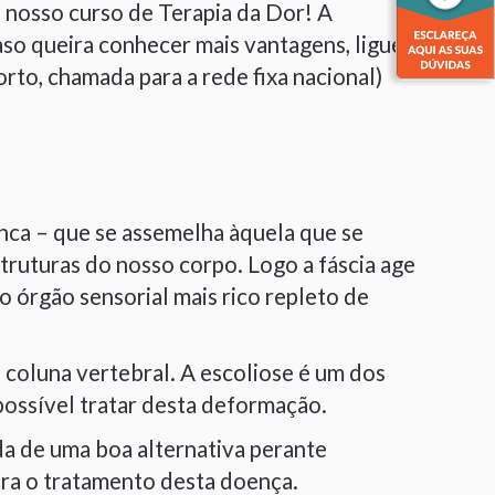
o nosso curso de Terapia da Dor! A
aso queira conhecer mais vantagens, ligue-
rto, chamada para a rede fixa nacional)
anca – que se assemelha àquela que se
truturas do nosso corpo. Logo a fáscia age
 órgão sensorial mais rico repleto de
 coluna vertebral. A escoliose é um dos
possível tratar desta deformação.
da de uma boa alternativa perante
ara o tratamento desta doença.