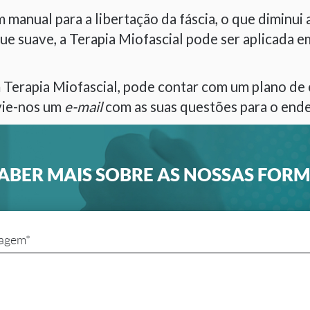
anual para a libertação da fáscia, o que diminui 
suave, a Terapia Miofascial pode ser aplicada em 
Terapia Miofascial, pode contar com um plano de 
nvie-nos um
e-mail
com as suas questões para o end
ABER MAIS SOBRE AS NOSSAS FOR
agem*