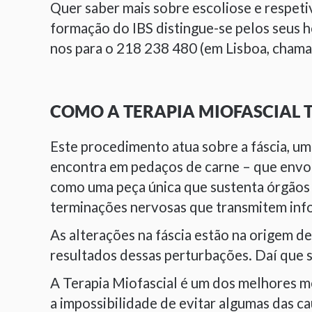
Quer saber mais sobre escoliose e respeti
formação do IBS distingue-se pelos seus h
nos para o 218 238 480 (em Lisboa, chamad
COMO A TERAPIA MIOFASCIAL T
Este procedimento atua sobre a fáscia, um
encontra em pedaços de carne – que envolv
como uma peça única que sustenta órgãos 
terminações nervosas que transmitem info
As alterações na fáscia estão na origem d
resultados dessas perturbações. Daí que s
A Terapia Miofascial é um dos melhores me
a impossibilidade de evitar algumas das c