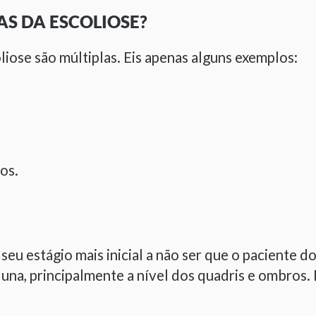
AS DA ESCOLIOSE?
iose são múltiplas. Eis apenas alguns exemplos:
os.
seu estágio mais inicial a não ser que o paciente do
oluna, principalmente a nível dos quadris e ombros