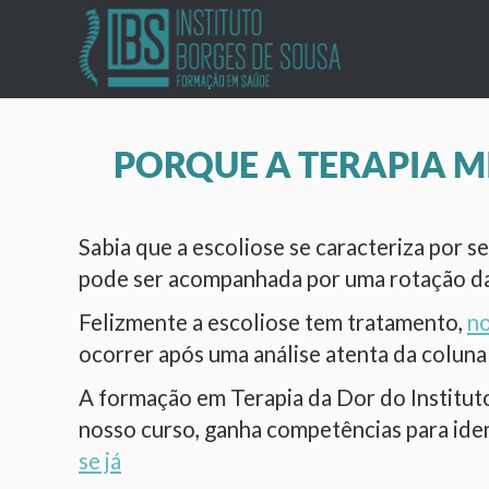
PORQUE A TERAPIA MI
Sabia que a escoliose se caracteriza por 
pode ser acompanhada por uma rotação da
Felizmente a escoliose tem tratamento,
no
ocorrer após uma análise atenta da coluna
A formação em Terapia da Dor do Instituto
nosso curso, ganha competências para iden
se já