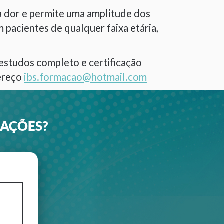
a dor e permite uma amplitude dos
pacientes de qualquer faixa etária,
estudos completo e certificação
ereço
ibs.formacao@hotmail.com
MAÇÕES?