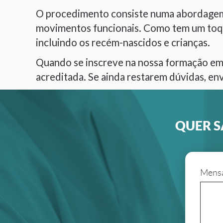
O procedimento consiste numa abordagem m
movimentos funcionais. Como tem um toque 
incluindo os recém-nascidos e crianças.
Quando se inscreve na nossa formação em 
acreditada. Se ainda restarem dúvidas, e
QUER S
Mens