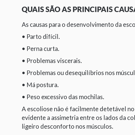
QUAIS SÃO AS PRINCIPAIS CAUS
As causas para o desenvolvimento da escol
• Parto difícil.
• Perna curta.
• Problemas viscerais.
• Problemas ou desequilíbrios nos múscul
• Má postura.
• Peso excessivo das mochilas.
A escoliose não é facilmente detetável no 
evidente a assimetria entre os lados da c
ligeiro desconforto nos músculos.