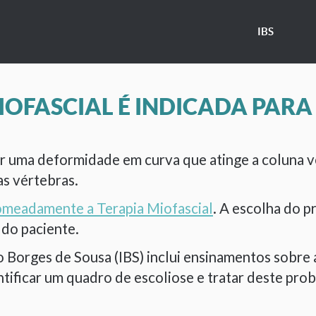
IBS
OFASCIAL É INDICADA PARA
ser uma deformidade em curva que atinge a coluna v
s vértebras.
meadamente a Terapia Miofascial
. A escolha do 
 do paciente.
 Borges de Sousa (IBS) inclui ensinamentos sobre a
tificar um quadro de escoliose e tratar deste prob