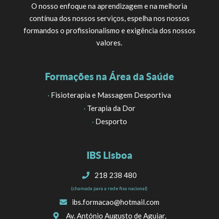
O nosso enfoque na aprendizagem e na melhoria
contínua dos nossos serviços, espelha nos nossos
formandos o profissionalismo e exigência dos nossos
valores.
Formações na Área da Saúde
·
Fisioterapia e Massagem Desportiva
·
Terapia da Dor
·
Desporto
IBS Lisboa
218 238 480
(chamada para a rede fixa nacional)
ibs.formacao@hotmail.com
Av. António Augusto de Aguiar,