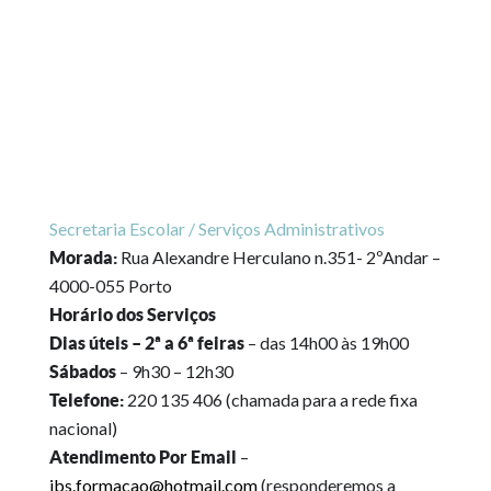
Secretaria Escolar / Serviços Administrativos
Rua Alexandre Herculano n.351- 2ºAndar –
Morada:
4000-055 Porto
Horário dos Serviços
– das 14h00 às 19h00
Dias úteis – 2ª a 6ª feiras
– 9h30 – 12h30
Sábados
220 135 406 (chamada para a rede fixa
Telefone:
nacional)
–
Atendimento Por Email
ibs.formacao@hotmail.com
(responderemos a