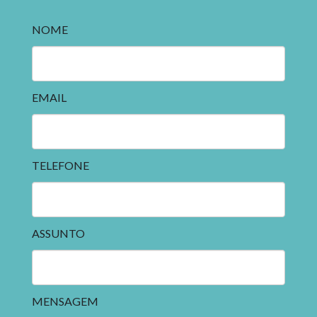
NOME
EMAIL
TELEFONE
ASSUNTO
MENSAGEM