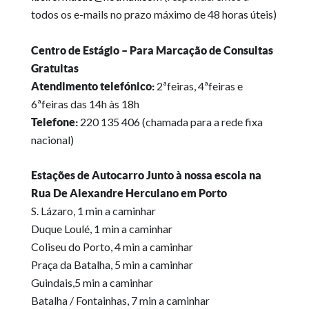
todos os e-mails no prazo máximo de 48 horas úteis)
Centro de Estágio – Para Marcação de Consultas
Gratuitas
2ªfeiras, 4ªfeiras e
Atendimento telefónico:
6ªfeiras das 14h às 18h
220 135 406 (chamada para a rede fixa
Telefone:
nacional)
Estações de Autocarro Junto à nossa escola na
Rua De Alexandre Herculano em Porto
S. Lázaro, 1 min a caminhar
Duque Loulé, 1 min a caminhar
Coliseu do Porto, 4 min a caminhar
Praça da Batalha, 5 min a caminhar
Guindais,5 min a caminhar
Batalha / Fontainhas, 7 min a caminhar