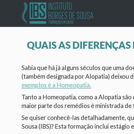
QUAIS AS DIFERENÇAS
Sabia que há já alguns séculos que uma do
(também designada por Alopatia) deixou d
exemplos é a Homeopatia.
Tanto a Homeopatia, como a Alopatia são 
maior parte dos remédios é ministrada de 
Se quiser conhecê-las detalhadamente, qu
Sousa (IBS)? Esta formação inclui estágio