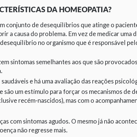
ACTERÍSTICAS DA HOMEOPATIA?
m conjunto de desequilíbrios que atinge o pacie
obrir a causa do problema. Em vez de medicar uma 
esequilíbrio no organismo que é responsável pelo
em sintomas semelhantes aos que são provocados 
.
saudáveis e há uma avaliação das reações psicológ
e são um estímulo para forçar os mecanismos de d
inclusive recém-nascidos), mas com o acompanhame
ças com sintomas agudos. O mesmo já não acontece
doença não regresse mais.