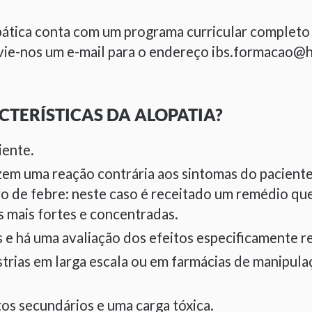
pática conta com um programa curricular completo 
vie-nos um e-mail para o endereço ibs.formacao@h
CTERÍSTICAS DA ALOPATIA?
iente.
m uma reação contrária aos sintomas do paciente 
 de febre: neste caso é receitado um remédio que
 mais fortes e concentradas.
e há uma avaliação dos efeitos especificamente r
trias em larga escala ou em farmácias de manipul
s secundários e uma carga tóxica.