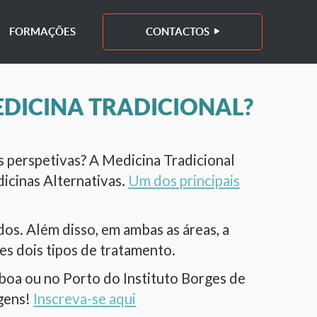
FORMAÇÕES
CONTACTOS
EDICINA TRADICIONAL?
s perspetivas? A Medicina Tradicional
icinas Alternativas.
Um dos principais
s. Além disso, em ambas as áreas, a
es dois tipos de tratamento.
boa ou no Porto do Instituto Borges de
agens!
Inscreva-se aqui