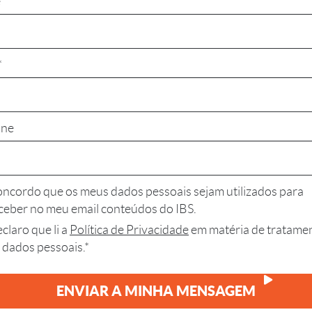
*
*
one
ncordo que os meus dados pessoais sejam utilizados para
ceber no meu email conteúdos do IBS.
claro que li a
Política de Privacidade
em matéria de tratame
 dados pessoais.*