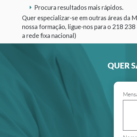
Procura resultados mais rápidos.
Quer especializar-se em outras áreas da Me
nossa formação, ligue-nos para o 218 238 
a rede fixa nacional)
QUER S
Mens