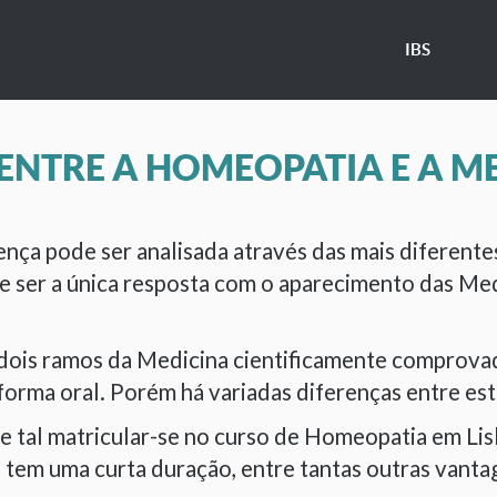
IBS
 ENTRE A HOMEOPATIA E A M
ença pode ser analisada através das mais diferente
e ser a única resposta com o aparecimento das Med
dois ramos da Medicina cientificamente comprovado
forma oral. Porém há variadas diferenças entre est
e tal matricular-se no curso de Homeopatia em Lis
 e tem uma curta duração, entre tantas outras vant