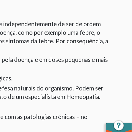
nte independentemente de ser de ordem
doença, como por exemplo uma febre, o
s sintomas da febre. Por consequência, a
pela doença e em doses pequenas e mais
icas.
efesa naturais do organismo. Podem ser
nto de um especialista em Homeopatia.
 com as patologias crónicas – no