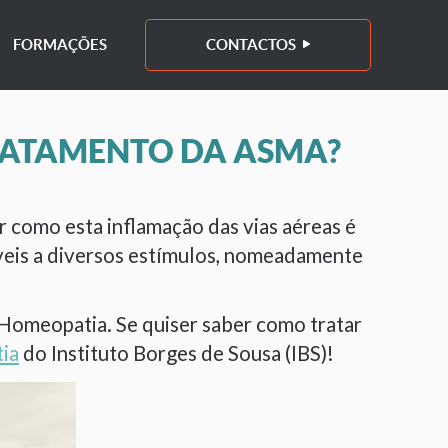
FORMAÇÕES
CONTACTOS
RATAMENTO DA ASMA?
 como esta inflamação das vias aéreas é
íveis a diversos estímulos, nomeadamente
Homeopatia. Se quiser saber como tratar
ia
do Instituto Borges de Sousa (IBS)!