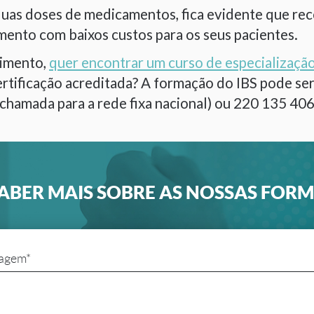
uas doses de medicamentos, fica evidente que rec
nto com baixos custos para os seus pacientes.
dimento,
quer encontrar um curso de especializaç
ificação acreditada? A formação do IBS pode ser a
chamada para a rede fixa nacional) ou 220 135 406
ABER MAIS SOBRE AS NOSSAS FOR
agem*