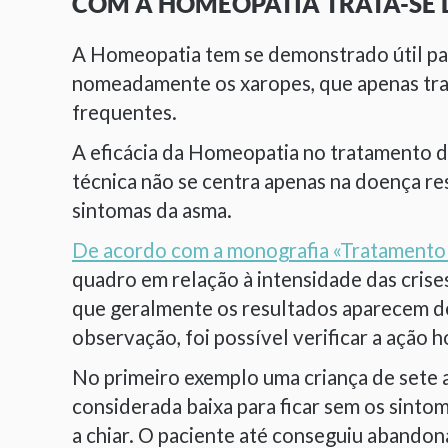
COM A HOMEOPATIA TRATA-SE 
A Homeopatia tem se demonstrado útil par
nomeadamente os xaropes, que apenas tra
frequentes.
A eficácia da Homeopatia no tratamento da
técnica não se centra apenas na doença re
sintomas da asma.
De acordo com a monografia «Tratament
quadro em relação à intensidade das cris
que geralmente os resultados aparecem d
observação, foi possível verificar a ação
No primeiro exemplo uma criança de sete
considerada baixa para ficar sem os sinto
a chiar. O paciente até conseguiu abandon