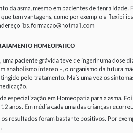
nto da asma, mesmo em pacientes de tenra idade. F
que tem vantagens, como por exemplo a flexibilida
 endereço ibs.formacao@hotmail.com
TRATAMENTO HOMEOPÁTICO
 uma paciente grávida teve de ingerir uma dose d
um anabolismo intenso –, o organismo da futura m
ingido pelo tratamento. Mais uma vez os sintomas 
 medicação.
 da especialização em Homeopatia para a asma. Foi
 12 anos. Em média cada uma das crianças recorre
os resultados foram bastante positivos. Por exe
.