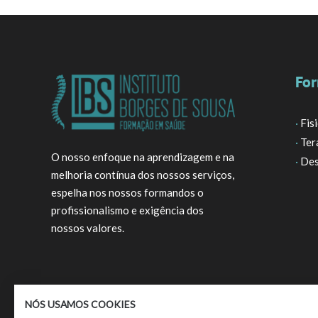
For
·
Fis
·
Ter
O nosso enfoque na aprendizagem e na
·
Des
melhoria contínua dos nossos serviços,
espelha nos nossos formandos o
profissionalismo e exigência dos
nossos valores.
NÓS USAMOS COOKIES