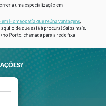
orrer a uma especialização em
ão em Homeopatia que reúna vantagens
,
quilo de que está à procura! Saiba mais.
 (no Porto, chamada para a rede fixa
MAÇÕES?