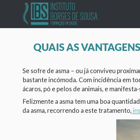
QUAIS AS VANTAGEN
Se sofre de asma – ou já conviveu proxima
bastante incómoda. Com incidência em tod
ácaros, pó e pelos de animais, e manifesta-
Felizmente a asma tem uma boa quantidade
da asma, recorrendo a este tratamento,
in