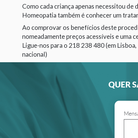
Como cada criança apenas necessitou de d
Homeopatia também é conhecer um tratame
Ao comprovar os benefícios deste proce
nomeadamente preços acessíveis e uma cert
Ligue-nos para o 218 238 480 (em Lisboa, 
nacional)
QUER S
Mens