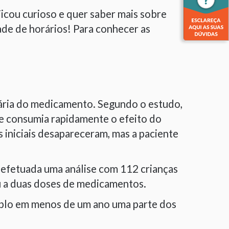
icou curioso e quer saber mais sobre
de de horários! Para conhecer as
iária do medicamento. Segundo o estudo,
ãe consumia rapidamente o efeito do
iniciais desapareceram, mas a paciente
 efetuada uma análise com 112 crianças
u a duas doses de medicamentos.
mplo em menos de um ano uma parte dos