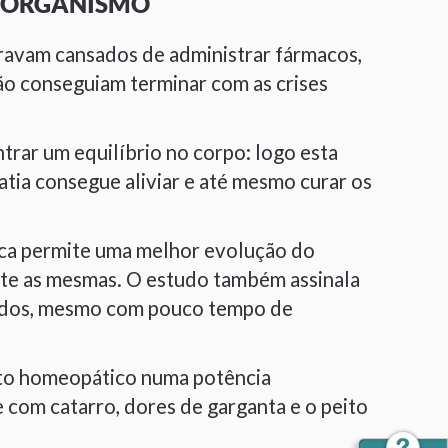
O ORGANISMO
travam cansados de administrar fármacos,
o conseguiam terminar com as crises
rar um equilíbrio no corpo: logo esta
atia consegue aliviar e até mesmo curar os
nica permite uma melhor evolução do
nte as mesmas. O estudo também assinala
tados, mesmo com pouco tempo de
nto homeopático numa potência
 com catarro, dores de garganta e o peito