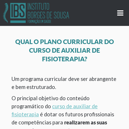
QUAL O PLANO CURRICULAR DO
CURSO DE AUXILIAR DE
FISIOTERAPIA?
Um programa curricular deve ser abrangente
e bem estruturado.
O principal objetivo do conteúdo
programático do
curso de auxiliar de
fisioterapia
é dotar os futuros profissionais
de competências para
realizarem as suas