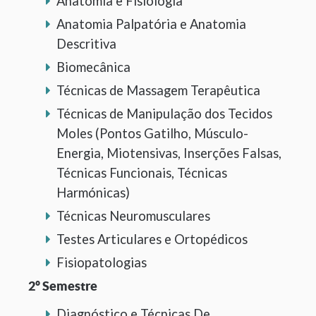
Anatomia e Fisiologia
Anatomia Palpatória e Anatomia
Descritiva
Biomecânica
Técnicas de Massagem Terapêutica
Técnicas de Manipulação dos Tecidos
Moles (Pontos Gatilho, Músculo-
Energia, Miotensivas, Inserções Falsas,
Técnicas Funcionais, Técnicas
Harmónicas)
Técnicas Neuromusculares
Testes Articulares e Ortopédicos
Fisiopatologias
2º Semestre
Diagnóstico e Técnicas De