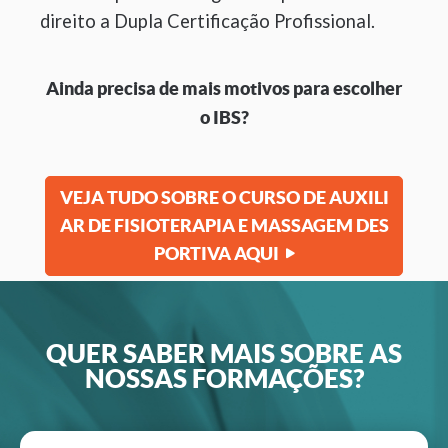
direito a Dupla Certificação Profissional.
Ainda precisa de mais motivos para escolher
o IBS?
VEJA TUDO SOBRE O CURSO DE AUXILI
AR DE FISIOTERAPIA E MASSAGEM DES
PORTIVA AQUI
QUER SABER MAIS SOBRE AS
NOSSAS FORMAÇÕES?