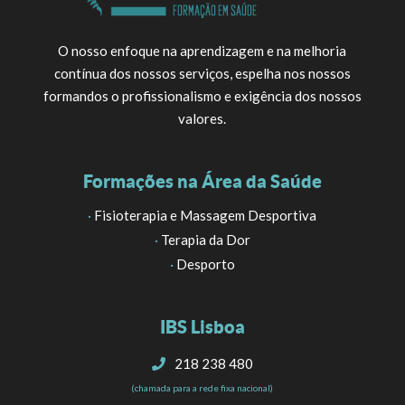
O nosso enfoque na aprendizagem e na melhoria
contínua dos nossos serviços, espelha nos nossos
formandos o profissionalismo e exigência dos nossos
valores.
Formações na Área da Saúde
·
Fisioterapia e Massagem Desportiva
·
Terapia da Dor
·
Desporto
IBS Lisboa
218 238 480
(chamada para a rede fixa nacional)