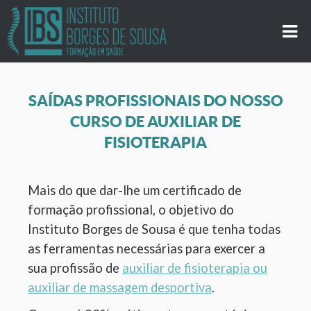
SAÍDAS PROFISSIONAIS DO NOSSO
CURSO DE AUXILIAR DE
FISIOTERAPIA
Mais do que dar-lhe um certificado de
formação profissional, o objetivo do
Instituto Borges de Sousa é que tenha todas
as ferramentas necessárias para exercer a
sua profissão de
auxiliar de fisioterapia ou
auxiliar de massagem desportiva
.