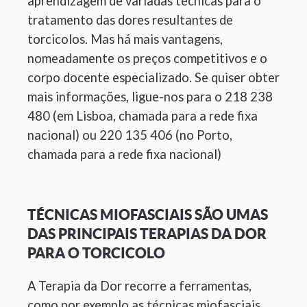
aprendizagem de variadas técnicas para o
tratamento das dores resultantes de
torcicolos. Mas há mais vantagens,
nomeadamente os preços competitivos e o
corpo docente especializado. Se quiser obter
mais informações, ligue-nos para o 218 238
480 (em Lisboa, chamada para a rede fixa
nacional) ou 220 135 406 (no Porto,
chamada para a rede fixa nacional)
TÉCNICAS MIOFASCIAIS SÃO UMAS
DAS PRINCIPAIS TERAPIAS DA DOR
PARA O TORCICOLO
A Terapia da Dor recorre a ferramentas,
como por exemplo as técnicas miofasciais,