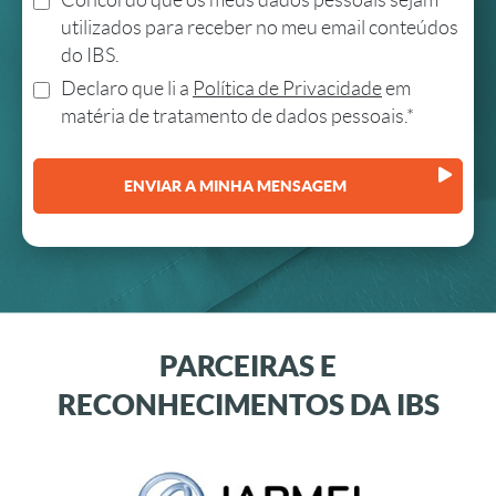
Concordo que os meus dados pessoais sejam
utilizados para receber no meu email conteúdos
do IBS.
Declaro que li a
Política de Privacidade
em
matéria de tratamento de dados pessoais.*
PARCEIRAS E
RECONHECIMENTOS DA IBS